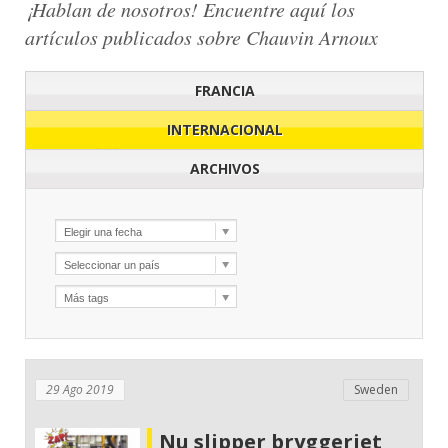
¡Hablan de nosotros! Encuentre aquí los
artículos publicados sobre Chauvin Arnoux
FRANCIA
INTERNACIONAL
ARCHIVOS
29 Ago 2019
Sweden
Nu slipper bryggeriet