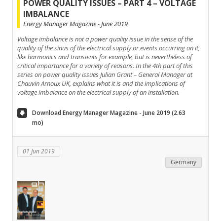
POWER QUALITY ISSUES – PART 4 – VOLTAGE
IMBALANCE
Energy Manager Magazine - June 2019
Voltage imbalance is not a power quality issue in the sense of the
quality of the sinus of the electrical supply or events occurring on it,
like harmonics and transients for example, but is nevertheless of
critical importance for a variety of reasons. In the 4th part of this
series on power quality issues Julian Grant – General Manager at
Chauvin Arnoux UK, explains what it is and the implications of
voltage imbalance on the electrical supply of an installation.
Download Energy Manager Magazine - June 2019 (2.63
mo)
01 Jun 2019
Germany