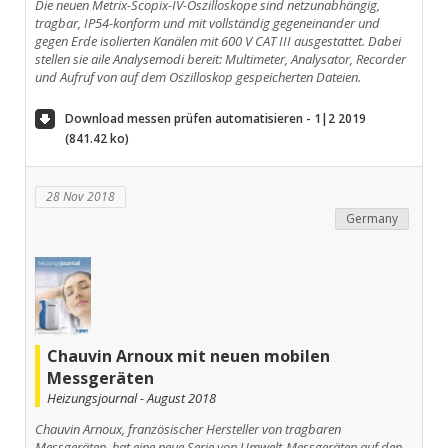
Die neuen Metrix-Scopix-IV-Oszilloskope sind netz­unabhängig,
tragbar, IP54-konform und mit vollstän­dig gegeneinander und
gegen Erde isolierten Kanälen mit 600 V CAT III ausgestattet. Dabei
stellen sie aile Analysemodi bereit: Multi­meter, Analysator, Recorder
und Aufruf von auf dem Oszilloskop gespeicherten Dateien.
Download messen prüfen automatisieren - 1|2 2019
(841.42 ko)
28 Nov 2018
Germany
Chauvin Arnoux mit neuen mobilen
Messgeräten
Heizungsjournal - August 2018
Chauvin Arnoux, französischer Hersteller von tragbaren
Messgeräten, hat eine neue Serie von Umwelt-Messgeräten auf den