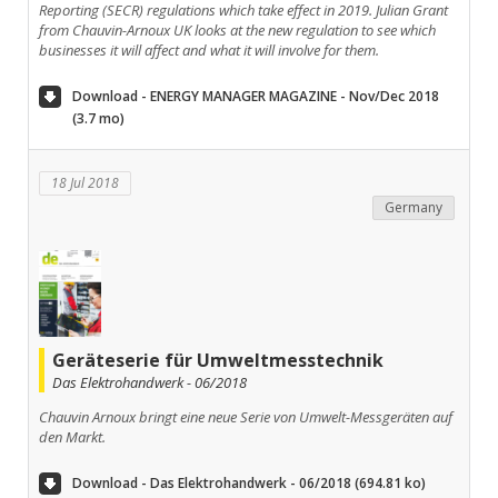
Reporting (SECR) regulations which take effect in 2019. Julian Grant
from Chauvin-Arnoux UK looks at the new regulation to see which
businesses it will affect and what it will involve for them.
Download - ENERGY MANAGER MAGAZINE - Nov/Dec 2018
(3.7 mo)
18 Jul 2018
Germany
Geräteserie für Umweltmesstechnik­
Das Elektrohandwerk - 06/2018
Chauvin Arnoux bringt eine neue Serie von Umwelt-Messgeräten auf
den Markt.
Download - Das Elektrohandwerk - 06/2018 (694.81 ko)