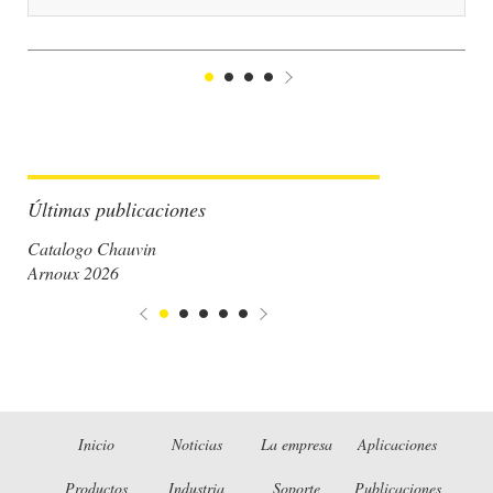
1
2
3
4
Suivant
Últimas publicaciones
Catalogo Chauvin
Arnoux 2026
Inicio
Noticias
La empresa
Aplicaciones
Productos
Industria
Soporte
Publicaciones