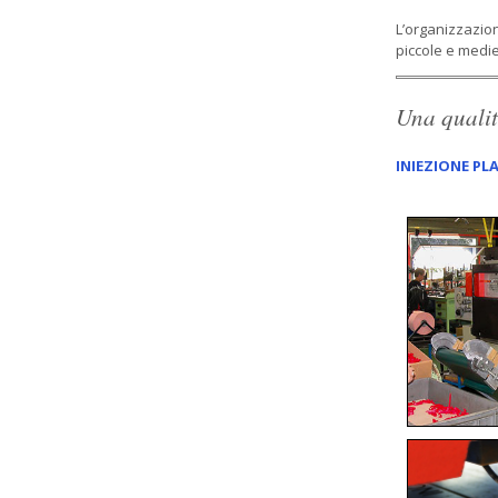
L’organizzazion
piccole e medie 
Una qualit
INIEZIONE PL