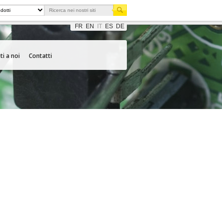
FR
EN
IT
ES
DE
ti a noi
Contatti