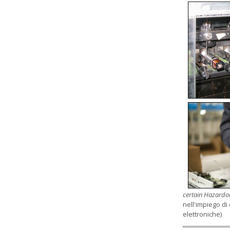
certain Hazardou
nell'impiego di
elettroniche)