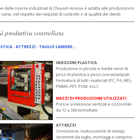
e delle risorse industriali di Chauvin Arnoux è adatta alle produzioni in
serie, nel rispetto dei requisiti di controllo e di qualità dei clienti.
à produttiva controllata
ASTICA - ATTREZZI
- TAGLIO LAMIERE
...
INIEZIONE PLASTICA
Produzione in piccole e medie serie di
pezzi di plastica e pezzi sovrastampati.
Formatura di tutti i materiali (PC, PA, ABS,
PMMA, PET, POM, ecc.)
MEZZI DI PRODUZIONE UTILIZZATI
Presse a iniezione verticali e orizzontali
da 12 a 360 tonnellate.
ATTREZZI
Concezione, realizzazione di stampi,
strumenti da taglio, montaggi e campioni