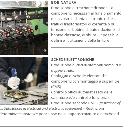
BOBINATURA
Produzione e creazione di modelli di
componenti necessari al funzionamento
della vostra scheda elettronica, che si
tratti di trasformatori di corrente o di
tensione, di bobine di autoinduzione , di
bobine classiche, di shunt... E’ possibile
definire i trattamenti delle finiture.
SCHEDE ELETTRONICHE
Produzione di circuiti stampati semplici e
doppio strato
.
Cablaggio di schede elettroniche,
componenti con montaggio a superficie
(CMS) .
Controllo ottico automatizzato delle
saldature e/o controllo funzionale.
Produzione secondo RoHS (
Restriction of
s Substances in electrical and electronic equipment
– Restrizioni
 determinate sostanze pericolose nelle apparecchiature elettriche ed