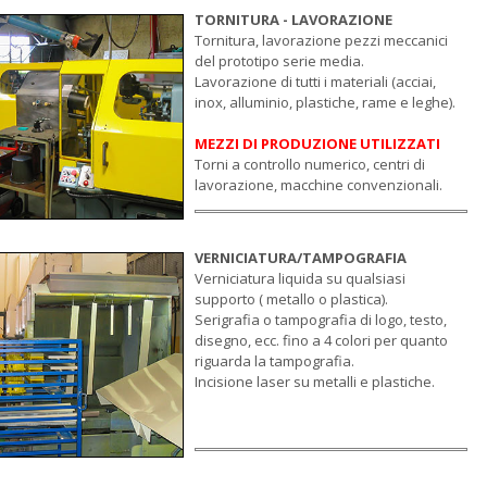
TORNITURA - LAVORAZIONE
Tornitura, lavorazione pezzi meccanici
del prototipo serie media.
Lavorazione di tutti i materiali (acciai,
inox, alluminio, plastiche, rame e leghe).
MEZZI DI PRODUZIONE UTILIZZATI
Torni a controllo numerico, centri di
lavorazione, macchine convenzionali.
VERNICIATURA/
TAMPOGRAFIA
Verniciatura liquida su qualsiasi
supporto ( metallo o plastica).
Serigrafia o tampografia di logo, testo,
disegno, ecc. fino a 4 colori per quanto
riguarda la tampografia.
Incisione laser su metalli e plastiche.