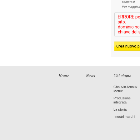
compresi.
Per maggiori
Home
News
Chi siamo
Chauvin Arnoux
Metrix
Produzione
integrata
La storia
I nostri marchi