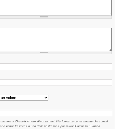
rmettete a Chauvin Arnoux di contattarvi. Vi informiamo cortesemente che i vostri
ono venire trasmessi a una delle nostre filiali, paesi fuori Comunità Europea