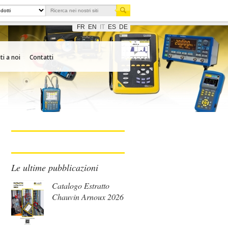
FR
EN
IT
ES
DE
ti a noi
Contatti
Le ultime pubblicazioni
Catalogo Estratto
Chauvin Arnoux 2026