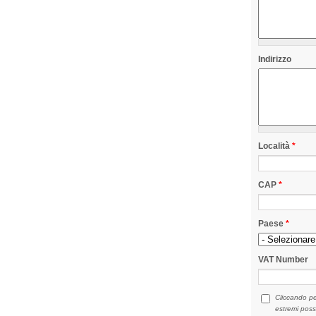
Indirizzo
Località
*
CAP
*
Paese
*
VAT Number
Cliccando pe
estremi poss