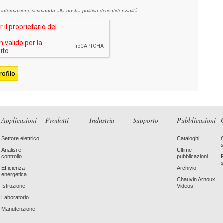
 informazioni,
si rimanda alla nostra politica di confidenzialità.
Applicazioni
Prodotti
Industria
Supporto
Pubblicazioni
Settore elettrico
Cataloghi
Analisi e
Ultime
controllo
pubblicazioni
Efficienza
Archivio
energetica
Chauvin Arnoux
Istruzione
Videos
Laboratorio
Manutenzione