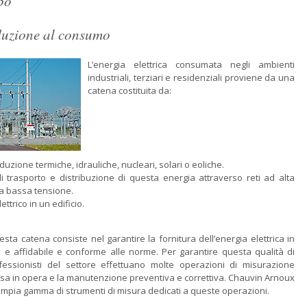
po
duzione al consumo
L’energia elettrica consumata negli ambienti
industriali, terziari e residenziali proviene da una
catena costituita da:
oduzione termiche, idrauliche, nucleari, solari o eoliche.
i trasporto e distribuzione di questa energia attraverso reti ad alta
 a bassa tensione.
ettrico in un edificio.
sta catena consiste nel garantire la fornitura dell’energia elettrica in
 e affidabile e conforme alle norme. Per garantire questa qualità di
ofessionisti del settore effettuano molte operazioni di misurazione
sa in opera e la manutenzione preventiva e correttiva. Chauvin Arnoux
ampia gamma di strumenti di misura dedicati a queste operazioni.