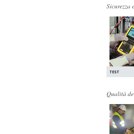
Sicurezza e
TEST
Qualità del