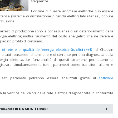
frequenze.
L’origine di queste anomalie elettriche può essere
utenze (sistema di distribuzione o carichi elettrici lato utenze), oppure
tribuzione.
li arresti di produzione sono le conseguenze di un deterioramento della
ergia elettrica; inoltre l’aumento del costo energetico che ne deriva è
gradato profilo di consumo.
i di rete e di qualità dell’energia elettrica
Qualistar+®
di Chauvin
o tutti i parametri di tensione e di corrente per una diagnostica della
nergia elettrica. Le funzionalità di questi strumenti permettono di
gistrare simultaneamente tutti i parametri come: transitori, allarmi e
questi parametri potranno essere analizzati grazie al
software
la verifica dei valori della rete elettrica diagnosticata in conformità
 PARAMETRI DA MONITORARE