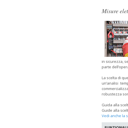
Misure ele
in sicurezza, s
parte dell’oper
La scelta di que
un’analisi tem
commercializz
robustezza so
Guida alla scel
Guide alla scel
Vedi anche la s
FUNZIONALI