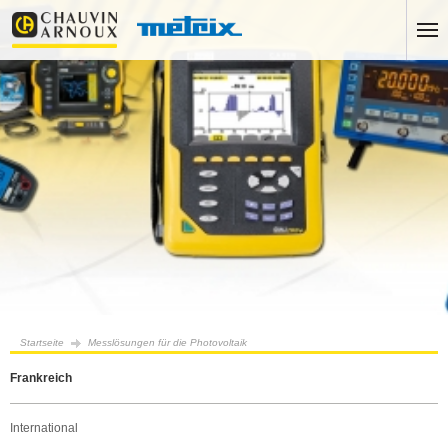
Startseite
Messlösungen für die Photovoltaik
Frankreich
International