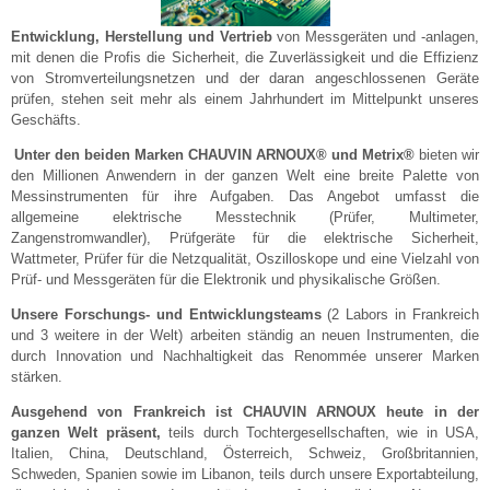
Entwicklung, Herstellung und Vertrieb
von Messgeräten und -anlagen,
mit denen die Profis die Sicherheit, die Zuverlässigkeit und die Effizienz
von Stromverteilungsnetzen und der daran angeschlossenen Geräte
prüfen, stehen seit mehr als einem Jahrhundert im Mittelpunkt unseres
Geschäfts.
Unter den beiden Marken CHAUVIN ARNOUX® und Metrix®
bieten wir
den Millionen Anwendern in der ganzen Welt eine breite Palette von
Messinstrumenten für ihre Aufgaben. Das Angebot umfasst die
allgemeine elektrische Messtechnik (Prüfer, Multimeter,
Zangenstromwandler), Prüfgeräte für die elektrische Sicherheit,
Wattmeter, Prüfer für die Netzqualität, Oszilloskope und eine Vielzahl von
Prüf- und Messgeräten für die Elektronik und physikalische Größen.
Unsere Forschungs- und Entwicklungsteams
(2 Labors in Frankreich
und 3 weitere in der Welt) arbeiten ständig an neuen Instrumenten, die
durch Innovation und Nachhaltigkeit das Renommée unserer Marken
stärken.
Ausgehend von Frankreich ist CHAUVIN ARNOUX heute in der
ganzen Welt präsent
,
teils durch Tochtergesellschaften, wie in USA,
Italien, China, Deutschland, Österreich, Schweiz, Großbritannien,
Schweden, Spanien sowie im Libanon, teils durch unsere Exportabteilung,