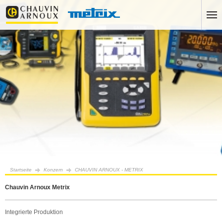
Startseite
Konzern
CHAUVIN ARNOUX - METRIX
Chauvin Arnoux Metrix
Integrierte Produktion