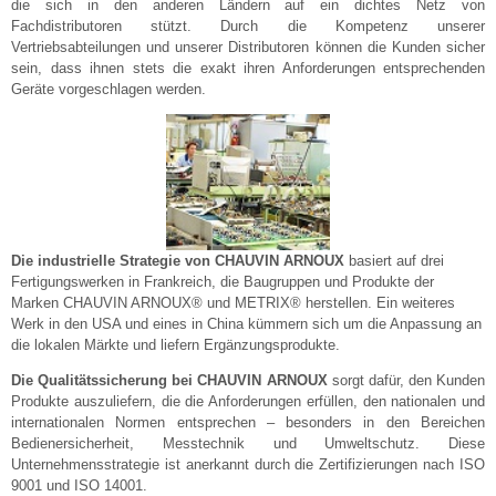
die sich in den anderen Ländern auf ein dichtes Netz von
Fachdistributoren stützt. Durch die Kompetenz unserer
Vertriebsabteilungen und unserer Distributoren können die Kunden sicher
sein, dass ihnen stets die exakt ihren Anforderungen entsprechenden
Geräte vorgeschlagen werden.
Die industrielle Strategie von CHAUVIN ARNOUX
basiert auf drei
Fertigungswerken in Frankreich, die Baugruppen und Produkte der
Marken CHAUVIN ARNOUX® und METRIX® herstellen. Ein weiteres
Werk in den USA und eines in China kümmern sich um die Anpassung an
die lokalen Märkte und liefern Ergänzungsprodukte.
Die Qualitätssicherung bei CHAUVIN ARNOUX
sorgt dafür, den Kunden
Produkte auszuliefern, die die Anforderungen erfüllen, den nationalen und
internationalen Normen entsprechen – besonders in den Bereichen
Bedienersicherheit, Messtechnik und Umweltschutz. Diese
Unternehmensstrategie ist anerkannt durch die Zertifizierungen nach ISO
9001 und ISO 14001.