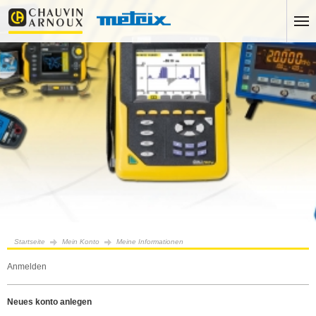
Startseite
Mein Konto
Meine Informationen
anmelden
neues konto anlegen