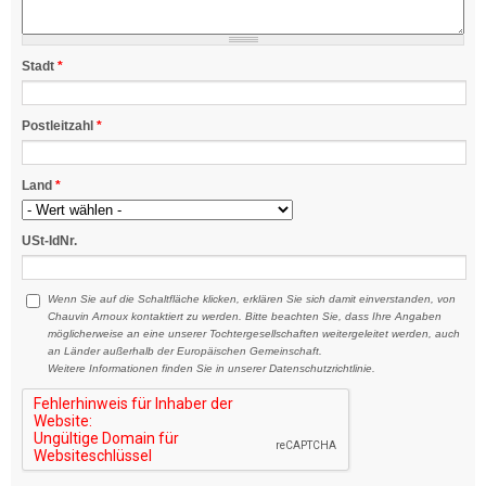
Stadt
*
Postleitzahl
*
Land
*
USt-IdNr.
Wenn Sie auf die Schaltfläche klicken, erklären Sie sich damit einverstanden, von
Chauvin Arnoux kontaktiert zu werden. Bitte beachten Sie, dass Ihre Angaben
möglicherweise an eine unserer Tochtergesellschaften weitergeleitet werden, auch
an Länder außerhalb der Europäischen Gemeinschaft.
Weitere Informationen
finden Sie in unserer Datenschutzrichtlinie.