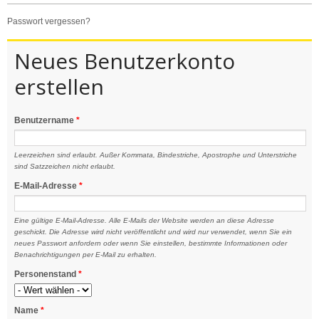
passwort vergessen?
Neues Benutzerkonto
erstellen
Benutzername
*
Leerzeichen sind erlaubt. Außer Kommata, Bindestriche, Apostrophe und Unterstriche
sind Satzzeichen nicht erlaubt.
E-Mail-Adresse
*
Eine gültige E-Mail-Adresse. Alle E-Mails der Website werden an diese Adresse
geschickt. Die Adresse wird nicht veröffentlicht und wird nur verwendet, wenn Sie ein
neues Passwort anfordern oder wenn Sie einstellen, bestimmte Informationen oder
Benachrichtigungen per E-Mail zu erhalten.
Personenstand
*
Name
*