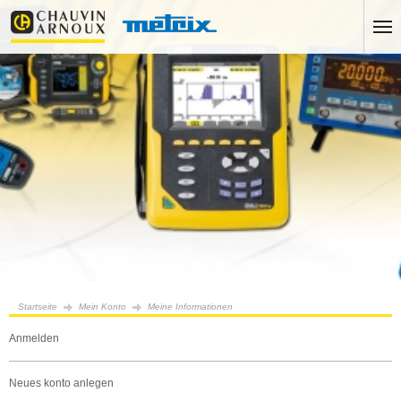
Startseite
Mein Konto
Meine Informationen
anmelden
neues konto anlegen