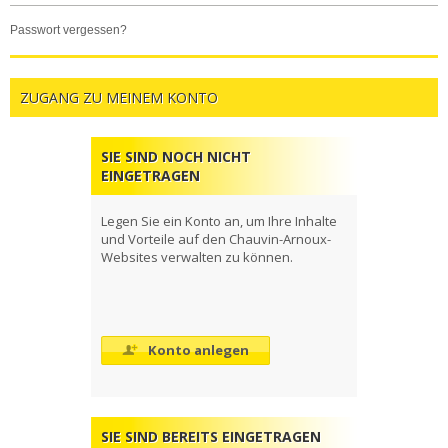
passwort vergessen?
ZUGANG ZU MEINEM KONTO
SIE SIND NOCH NICHT
EINGETRAGEN
Legen Sie ein Konto an, um Ihre Inhalte
und Vorteile auf den Chauvin-Arnoux-
Websites verwalten zu können.
Konto anlegen
SIE SIND BEREITS EINGETRAGEN