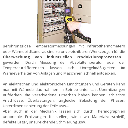
Berührungslose Temperaturmessungen mit Infrarotthermometern
oder Wärmebildkameras sind zu unverzichtbaren Werkzeugen für die
Überwachung von industriellen Produktionsprozessen
geworden. Durch Messung der Absoluttemperatur oder der
Temperaturdifferenzen lassen sich Unregelmäßigkeiten im
Wärmeverhalten von Anlagen und Maschinen schnell entdecken.
An elektrischen und elektronischen Einrichtungen und Geräten kann
man mit Wärmebildaufnahmen im Betrieb unter Last Überhitzungen
aufdecken, die verschiedene Ursachen haben können: schlechte
Anschlüsse, Überlastungen, ungleiche Belastung der Phasen,
Unterdimensionierung der Teile usw…
Aber auch in der Mechanik lassen sich durch Thermographien
unnormale Erhitzungen feststellen, wie etwa Materialverschleiß,
defekte Lager, unzureichende Schmierung usw...