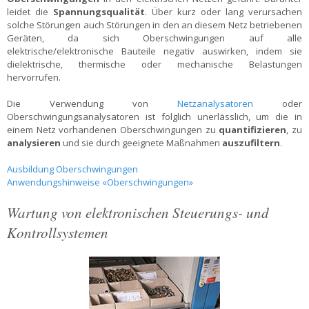
leidet die
Spannungsqualität
. Über kurz oder lang verursachen
solche Störungen auch Störungen in den an diesem Netz betriebenen
Geräten, da sich Oberschwingungen auf alle
elektrische/elektronische Bauteile negativ auswirken, indem sie
dielektrische, thermische oder mechanische Belastungen
hervorrufen.
Die Verwendung von
Netzanalysatoren
oder
Oberschwingungsanalysatoren ist folglich unerlässlich, um die in
einem Netz vorhandenen Oberschwingungen zu
quantifizieren
, zu
analysieren
und sie durch geeignete Maßnahmen
auszufiltern
.
Ausbildung Oberschwingungen
Anwendungshinweise «Oberschwingungen»
Wartung von elektronischen Steuerungs- und
Kontrollsystemen