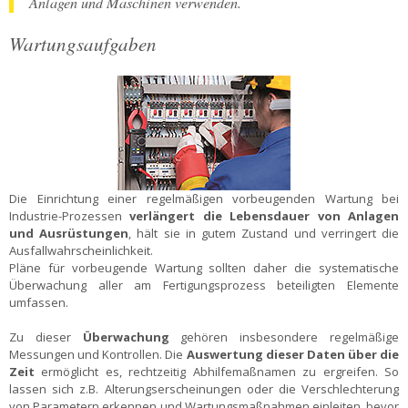
Anlagen und Maschinen verwenden.
Wartungsaufgaben
Die Einrichtung einer regelmäßigen vorbeugenden Wartung bei
Industrie-Prozessen
verlängert die Lebensdauer von Anlagen
und Ausrüstungen
, hält sie in gutem Zustand und verringert die
Ausfallwahrscheinlichkeit.
Pläne für vorbeugende Wartung sollten daher die systematische
Überwachung aller am Fertigungsprozess beteiligten Elemente
umfassen.
Zu dieser
Überwachung
gehören insbesondere regelmäßige
Messungen und Kontrollen. Die
Auswertung dieser Daten über die
Zeit
ermöglicht es, rechtzeitig Abhilfemaßnamen zu ergreifen. So
lassen sich z.B. Alterungserscheinungen oder die Verschlechterung
von Parametern erkennen und Wartungsmaßnahmen einleiten, bevor