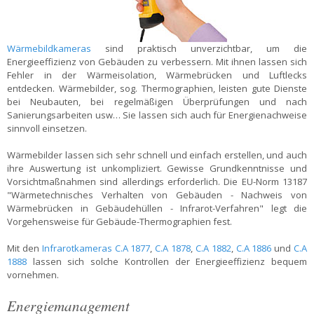
Wärmebildkameras
sind praktisch unverzichtbar, um die
Energieeffizienz von Gebäuden zu verbessern. Mit ihnen lassen sich
Fehler in der Wärmeisolation, Wärmebrücken und Luftlecks
entdecken. Wärmebilder, sog. Thermographien, leisten gute Dienste
bei Neubauten, bei regelmäßigen Überprüfungen und nach
Sanierungsarbeiten usw… Sie lassen sich auch für Energienachweise
sinnvoll einsetzen.
Wärmebilder lassen sich sehr schnell und einfach erstellen, und auch
ihre Auswertung ist unkompliziert. Gewisse Grundkenntnisse und
Vorsichtmaßnahmen sind allerdings erforderlich. Die EU-Norm 13187
"Wärmetechnisches Verhalten von Gebäuden - Nachweis von
Wärmebrücken in Gebäudehüllen - Infrarot-Verfahren" legt die
Vorgehensweise für Gebäude-Thermographien fest.
Mit den
Infrarotkameras
C.A 1877
,
C.A 1878
,
C.A 1882
,
C.A 1886
und
C.A
1888
lassen sich solche Kontrollen der Energieeffizienz bequem
vornehmen.
Energiemanagement