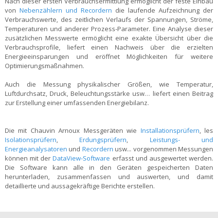
Nach dieser ersten Verbrauchsermittlung ermöglicht der feste Einbau
von
Nebenzählern und Recordern
die laufende Aufzeichnung der
Verbrauchswerte, des zeitlichen Verlaufs der Spannungen, Ströme,
Temperaturen und anderer Prozess-Parameter. Eine Analyse dieser
zusätzlichen Messwerte ermöglicht eine exakte Übersicht über die
Verbrauchsprofile, liefert einen Nachweis über die erzielten
Energieeinsparungen und eröffnet Möglichkeiten für weitere
Optimierungsmaßnahmen.
Auch die Messung physikalischer Größen, wie Temperatur,
Luftdurchsatz, Druck, Beleuchtungsstärke usw… liefert einen Beitrag
zur Erstellung einer umfassenden Energiebilanz.
Die mit Chauvin Arnoux Messgeräten wie
Installationsprüfern
, les
Isolationsprüfern
,
Erdungsprüfern
,
Leistungs- und
Energieanalysatoren
und
Recordern
usw... vorgenommen Messungen
können mit der
DataView-Software
erfasst und ausgewertet werden.
Die Software kann alle in den Geräten gespeicherten Daten
herunterladen, zusammenfassen und auswerten, und damit
detaillierte und aussagekräftige Berichte erstellen.