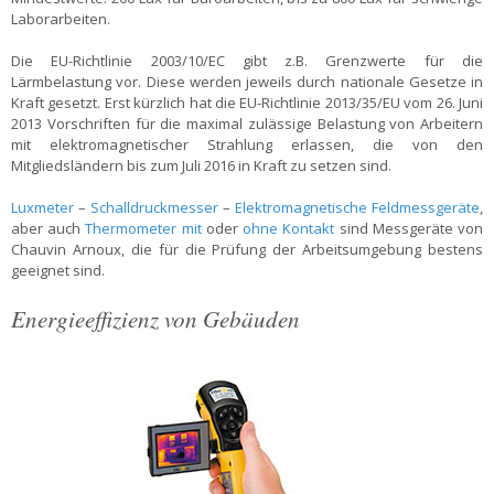
Laborarbeiten.
Die EU-Richtlinie 2003/10/EC gibt z.B. Grenzwerte für die
Lärmbelastung vor. Diese werden jeweils durch nationale Gesetze in
Kraft gesetzt. Erst kürzlich hat die EU-Richtlinie 2013/35/EU vom 26. Juni
2013 Vorschriften für die maximal zulässige Belastung von Arbeitern
mit elektromagnetischer Strahlung erlassen, die von den
Mitgliedsländern bis zum Juli 2016 in Kraft zu setzen sind.
Luxmeter
–
Schalldruckmesser
–
Elektromagnetische Feldmessgeräte
,
aber auch
Thermometer mit
oder
ohne Kontakt
sind Messgeräte von
Chauvin Arnoux, die für die Prüfung der Arbeitsumgebung bestens
geeignet sind.
Energieeffizienz von Gebäuden