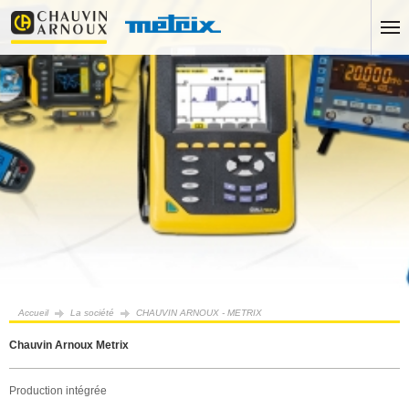
Accueil
La société
CHAUVIN ARNOUX - METRIX
Chauvin Arnoux Metrix
Production intégrée