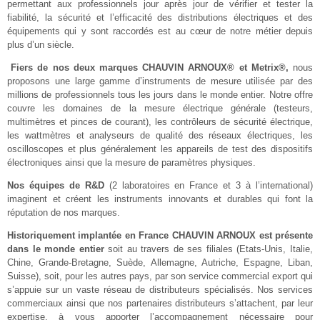
permettant aux professionnels jour après jour de vérifier et tester la
fiabilité, la sécurité et l’efficacité des distributions électriques et des
équipements qui y sont raccordés est au cœur de notre métier depuis
plus d’un siècle.
Fiers de nos deux marques CHAUVIN ARNOUX® et Metrix®,
nous
proposons une large gamme d’instruments de mesure utilisée par des
millions de professionnels tous les jours dans le monde entier. Notre offre
couvre les domaines de la mesure électrique générale (testeurs,
multimètres et pinces de courant), les contrôleurs de sécurité électrique,
les wattmètres et analyseurs de qualité des réseaux électriques, les
oscilloscopes et plus généralement les appareils de test des dispositifs
électroniques ainsi que la mesure de paramètres physiques.
Nos équipes de R&D
(2 laboratoires en France et 3 à l’international)
imaginent et créent les instruments innovants et durables qui font la
réputation de nos marques.
Historiquement implantée en France CHAUVIN ARNOUX est présente
dans le monde entier
soit au travers de ses filiales (Etats-Unis, Italie,
Chine, Grande-Bretagne, Suède, Allemagne, Autriche, Espagne, Liban,
Suisse), soit, pour les autres pays, par son service commercial export qui
s’appuie sur un vaste réseau de distributeurs spécialisés. Nos services
commerciaux ainsi que nos partenaires distributeurs s’attachent, par leur
expertise, à vous apporter l’accompagnement nécessaire pour