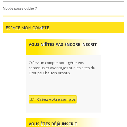
mot de passe oublié ?
ESPACE MON COMPTE
VOUS N'ÊTES PAS ENCORE INSCRIT
Créez un compte pour gérer vos
contenus et avantages sur les sites du
Groupe Chauvin Arnoux.
Créez votre compte
VOUS ÊTES DÉJÀ INSCRIT