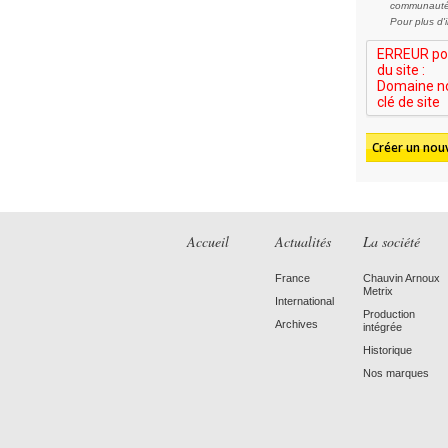
communauté
Pour plus d'
Accueil
Actualités
La société
France
Chauvin Arnoux
Metrix
International
Production
Archives
intégrée
Historique
Nos marques