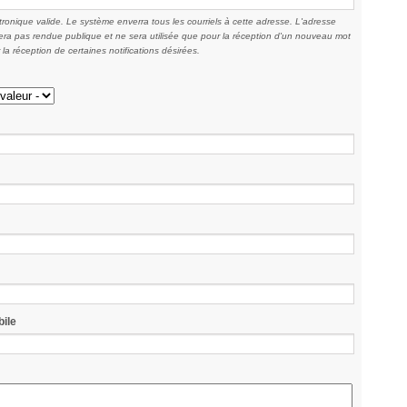
ronique valide. Le système enverra tous les courriels à cette adresse. L'adresse
era pas rendue publique et ne sera utilisée que pour la réception d'un nouveau mot
la réception de certaines notifications désirées.
ile