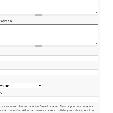
'adresse
VA
vous acceptez d’être contacté par Chauvin Arnoux. Merci de prendre note que vos
sont susceptibles d’être transmises à une de nos filiales y compris les pays hors