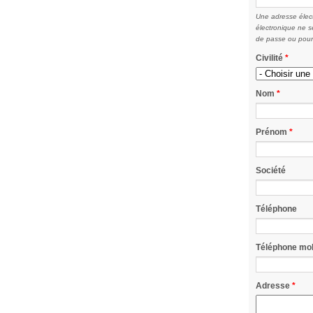
Une adresse élect
électronique ne s
de passe ou pour 
Civilité
*
Nom
*
Prénom
*
Société
Téléphone
Téléphone mob
Adresse
*