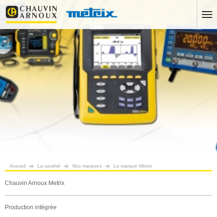
Accueil
La société
Nos marques
La marque Metrix
Chauvin Arnoux Metrix
Production intégrée