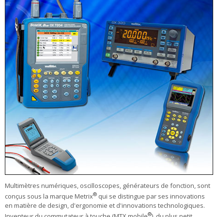
Multimètres numériques, oscilloscopes, générateurs de fonction, sont
®
conçus sous la marque Metrix
qui se distingue par ses innovations
en matière de design, d'ergonomie et d'innovations technologiques.
®
Inventeur du commutateur à touche (MTX mobile
), du plus petit