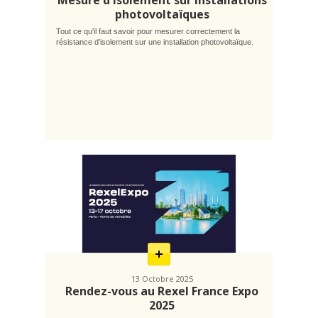
Mesure d'isolement sur installations
photovoltaïques
Tout ce qu'il faut savoir pour mesurer correctement la
résistance d'isolement sur une installation photovoltaïque.
En
savoir
plus
13 Octobre 2025
Rendez-vous au Rexel France Expo
2025