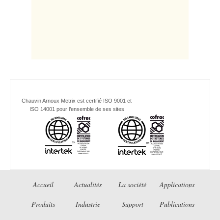
Chauvin Arnoux Metrix est certifié ISO 9001 et
ISO 14001 pour l’ensemble de ses sites
Accueil
Actualités
La société
Applications
Produits
Industrie
Support
Publications