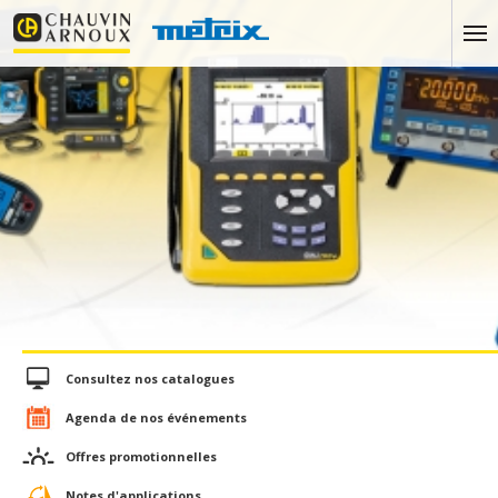
Consultez nos catalogues
Agenda de nos événements
Offres promotionnelles
Notes d'applications