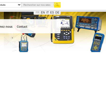
FR
EN
IT
ES
DE
gnez-nous
Contact