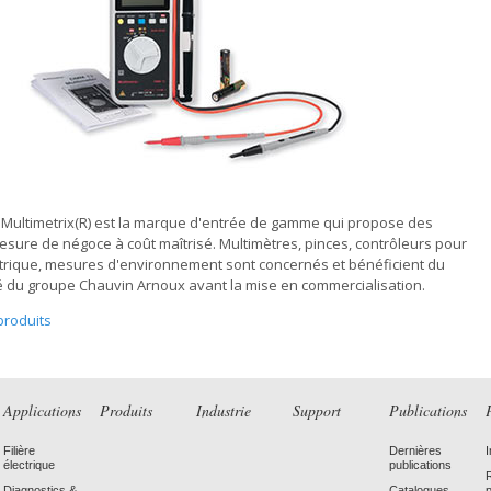
 Multimetrix(R) est la marque d'entrée de gamme qui propose des
esure de négoce à coût maîtrisé. Multimètres, pinces, contrôleurs pour
ectrique, mesures d'environnement sont concernés et bénéficient du
té du groupe Chauvin Arnoux avant la mise en commercialisation.
produits
Applications
Produits
Industrie
Support
Publications
Filière
Dernières
électrique
publications
Diagnostics &
Catalogues