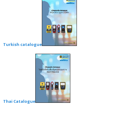
Turkish catalogue
Thai Catalogue