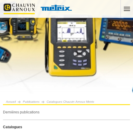
Accueil
Publications
Catalogues Chauvin Arnoux Metrix
Dernières publications
Catalogues