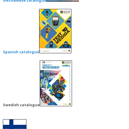
Vietnamese catalogue
Spanish catalogue
Swedish catalogue