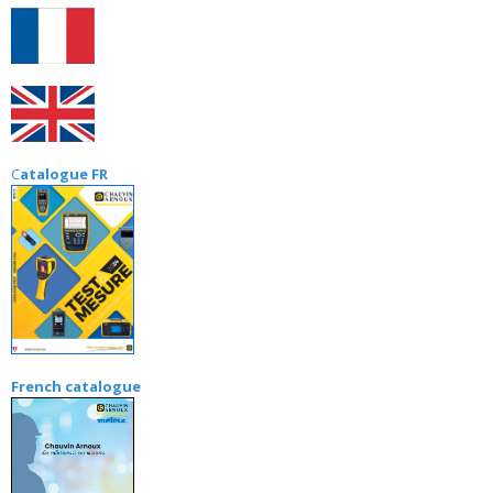
C
atalogue FR
French catalogue