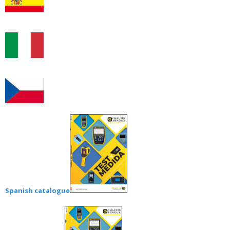
Spanish catalogue