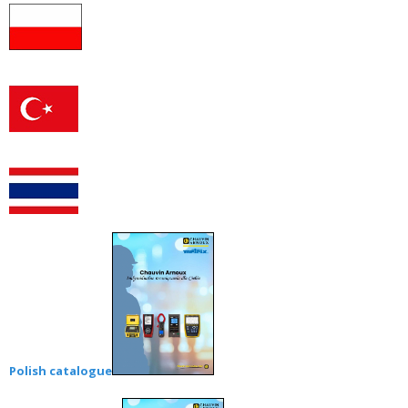
Polish catalogue