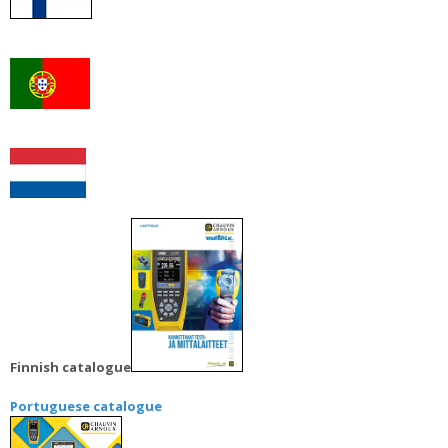
Finnish catalogue
Portuguese catalogue