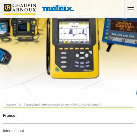
Accueil
3 nouveaux enregistreurs de données Chauvin Arnoux
France
International