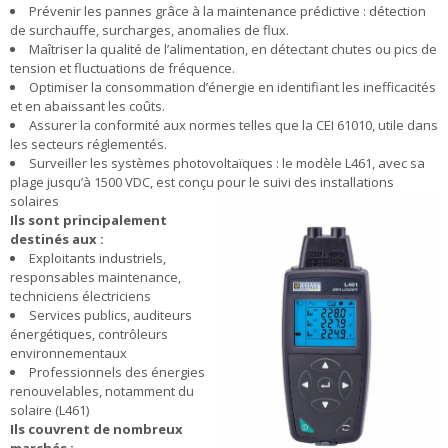
Prévenir les pannes grâce à la maintenance prédictive : détection
de surchauffe, surcharges, anomalies de flux.
Maîtriser la qualité de l’alimentation, en détectant chutes ou pics de
tension et fluctuations de fréquence.
Optimiser la consommation d’énergie en identifiant les inefficacités
et en abaissant les coûts.
Assurer la conformité aux normes telles que la CEI 61010, utile dans
les secteurs réglementés.
Surveiller les systèmes photovoltaïques : le modèle L461, avec sa
plage jusqu’à 1500 VDC, est conçu pour le suivi des installations
solaires
Ils sont principalement
destinés aux :
Exploitants industriels,
responsables maintenance,
techniciens électriciens
Services publics, auditeurs
énergétiques, contrôleurs
environnementaux
Professionnels des énergies
renouvelables, notamment du
solaire (L461)
Ils couvrent de nombreux