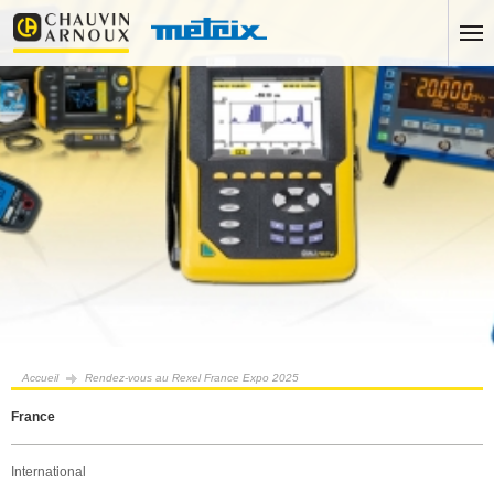
Accueil
Rendez-vous au Rexel France Expo 2025
France
International